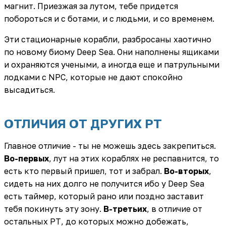
магнит. Приезжая за лутом, тебе придется
побороться и с ботами, и с людьми, и со временем.
Эти стационарные корабли, разбросаны хаотично
по новому биому Deep Sea. Они наполнены ящиками
и охраняются учеными, а иногда еще и патрульными
лодками с NPC, которые не дают спокойно
высадиться.
ОТЛИЧИЯ ОТ ДРУГИХ РТ
Главное отличие - ты не можешь здесь закрепиться.
Во-первых
, лут на этих кораблях не респавнится, то
есть кто первый пришел, тот и забрал.
Во-вторых
,
сидеть на них долго не получится ибо у Deep Sea
есть таймер, который рано или поздно заставит
тебя покинуть эту зону.
В-третьих
, в отличие от
остальных РТ, до которых можно добежать,