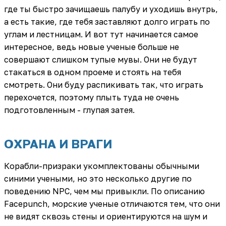
где ты быстро зачищаешь палубу и уходишь внутрь,
а есть такие, где тебя заставляют долго играть по
углам и лестницам. И вот тут начинается самое
интересное, ведь новые ученые больше не
совершают слишком тупые мувы. Они не будут
стакаться в одном проеме и стоять на тебя
смотреть. Они буду распикивать так, что играть
перехочется, поэтому плыть туда не очень
подготовленным - глупая затея.
ОХРАНА И ВРАГИ
Корабли-призраки укомплектованы обычными
синими учеными, но это несколько другие по
поведению NPC, чем мы привыкли. По описанию
Facepunch, морские ученые отличаются тем, что они
не видят сквозь стены и ориентируются на шум и