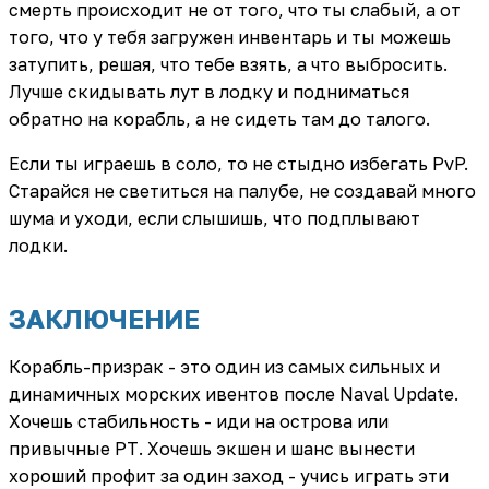
смерть происходит не от того, что ты слабый, а от
того, что у тебя загружен инвентарь и ты можешь
затупить, решая, что тебе взять, а что выбросить.
Лучше скидывать лут в лодку и подниматься
обратно на корабль, а не сидеть там до талого.
Если ты играешь в соло, то не стыдно избегать PvP.
Старайся не светиться на палубе, не создавай много
шума и уходи, если слышишь, что подплывают
лодки.
ЗАКЛЮЧЕНИЕ
Корабль-призрак - это один из самых сильных и
динамичных морских ивентов после Naval Update.
Хочешь стабильность - иди на острова или
привычные РТ. Хочешь экшен и шанс вынести
хороший профит за один заход - учись играть эти