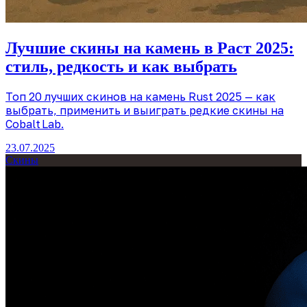
Лучшие скины на камень в Раст 2025:
стиль, редкость и как выбрать
Топ 20 лучших скинов на камень Rust 2025 — как
выбрать, применить и выиграть редкие скины на
Cobalt Lab.
23.07.2025
Скины