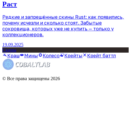
Раст
Редкие и запрещённые скины Rust: как появились,
почему исчезли и сколько стоят. Забытые
сокровища, которых уже не купить — только у
коллекционеров.
19.09.2025
Скины
Краш
Мины
Колесо
Крейты
Крейт баттл
© Все права защищены 2026