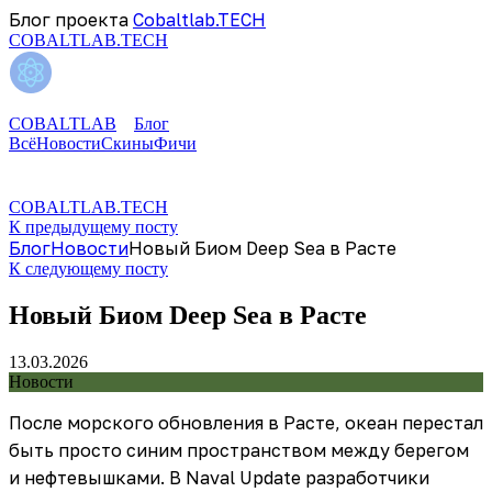
Блог проекта
Cobaltlab.TECH
COBALTLAB.TECH
COBALTLAB
Блог
Всё
Новости
Скины
Фичи
COBALTLAB.TECH
К предыдущему посту
Блог
Новости
Новый Биом Deep Sea в Расте
К следующему посту
Новый Биом Deep Sea в Расте
13.03.2026
Новости
После морского обновления в Расте, океан перестал
быть просто синим пространством между берегом
и нефтевышками. В Naval Update разработчики