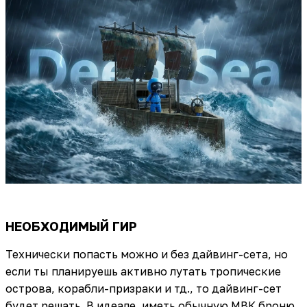
НЕОБХОДИМЫЙ ГИР
Технически попасть можно и без дайвинг-сета, но
если ты планируешь активно лутать тропические
острова, корабли-призраки и тд., то дайвинг-сет
будет решать. В идеале, иметь обычную МВК броню