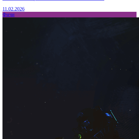
11.02.2026
Фичи