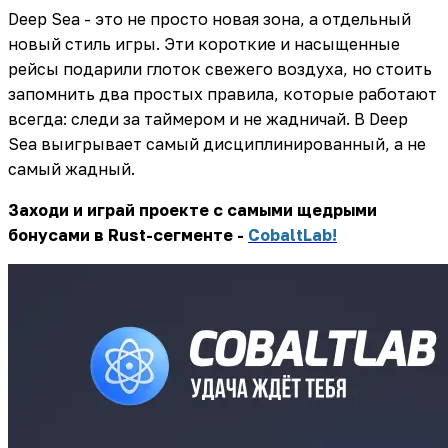
Deep Sea - это не просто новая зона, а отдельный
новый стиль игры. Эти короткие и насыщенные
рейсы подарили глоток свежего воздуха, но стоить
запомнить два простых правила, которые работают
всегда: следи за таймером и не жадничай. В Deep
Sea выигрывает самый дисциплинированный, а не
самый жадный.
Заходи и играй проекте с самыми щедрыми
бонусами в Rust-сегменте -
CobaltLab!