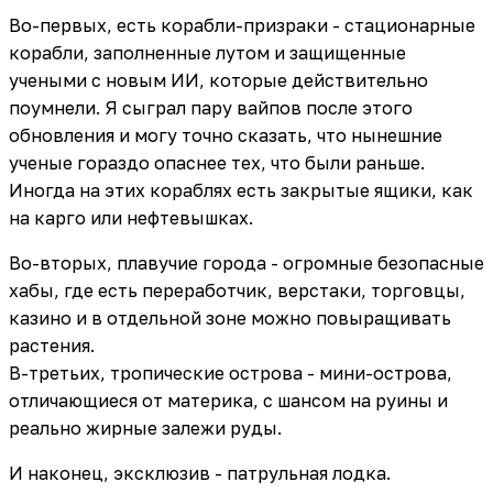
Во-первых, есть корабли-призраки - стационарные
корабли, заполненные лутом и защищенные
учеными с новым ИИ, которые действительно
поумнели. Я сыграл пару вайпов после этого
обновления и могу точно сказать, что нынешние
ученые гораздо опаснее тех, что были раньше.
Иногда на этих кораблях есть закрытые ящики, как
на карго или нефтевышках.
Во-вторых, плавучие города - огромные безопасные
хабы, где есть переработчик, верстаки, торговцы,
казино и в отдельной зоне можно повыращивать
растения.
В-третьих, тропические острова - мини-острова,
отличающиеся от материка, с шансом на руины и
реально жирные залежи руды.
И наконец, эксклюзив - патрульная лодка.