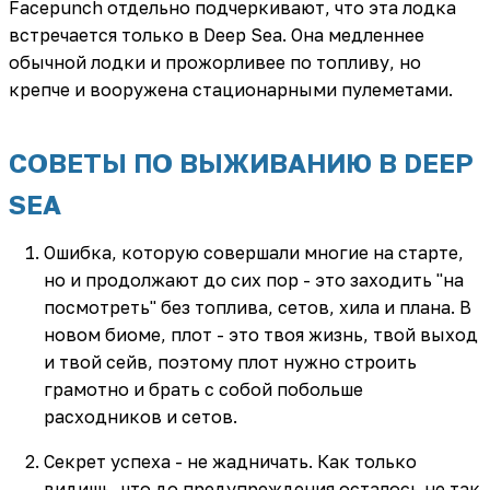
Facepunch отдельно подчеркивают, что эта лодка
встречается только в Deep Sea. Она медленнее
обычной лодки и прожорливее по топливу, но
крепче и вооружена стационарными пулеметами.
СОВЕТЫ ПО ВЫЖИВАНИЮ В DEEP
SEA
Ошибка, которую совершали многие на старте,
но и продолжают до сих пор - это заходить "на
посмотреть" без топлива, сетов, хила и плана. В
новом биоме, плот - это твоя жизнь, твой выход
и твой сейв, поэтому плот нужно строить
грамотно и брать с собой побольше
расходников и сетов.
Секрет успеха - не жадничать. Как только
видишь, что до предупреждения осталось не так