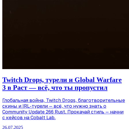
Twitch Drops, турели и Global Warfare
3 в Раст — всё, что ты пропустил
Глобальная война, Twitch Drops, благотворительные
скины и IRL-турели — всё, что нужно знать о
Community Update 266 Rust. Прокачай стиль — начни
с кейсов на Cobalt Lab.
26.07.2025